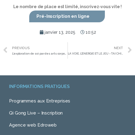
Le nombre de place est limité, inscrivez-vous vite !
Pré-Inscription en ligne
janvier 13, 2025
10:52
PREVIOUS
NEXT
L’exploration de soi par des arts corporels
LA VOIE, L’ENERGIE ET LE JEU – TAI CHI STYLE CHEN
INFORMATIONS PRATIQUES
Programmes aux Entreprises
Qi Gong Live – Inscription
Agence web Edroweb