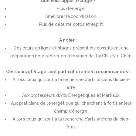
Que vous apporte stage ?
Plus d’énergie.
Améliorer la coordination.
Plus de détente corps et esprit.
A noter :
Ces cours en ligne et stages présentiels constituent une
préparation pour rentrer en formation de Tai Chi style Chen.
Ces cours et Stage sont particulièrement recommandés :
A tous ceux qui sont à la recherche d’arts anciens du bien-
être.
Aux professeurs d’Arts Energétiques et Martiaux.
Aux praticiens de l’énergétique qui cherchent à fortifier leur
champ d’énergie.
A tous ceux qui sont à la recherche d’arts anciens du bien-
être.