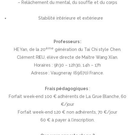
– Relâchement du mental, du souffle et du corps
Stabilité intérieure et extérieure
Professeurs :
ème
HE Yan, de la 20
génération du Tai Chi style Chen.
Clément RIEU, élève directe de Maître Wang Xi’an.
Horaires : 9h30 – 12h30, 14h – 17h
Adresse : Vaugneray (69670) France.
Frais pédagogiques
:
Forfait week-end 100 € adhérents de La Grue Blanche, 60
€/jour
Forfait week-end 120 € non adhérents, 70 €/jour
60 € à payer à l’inscription.