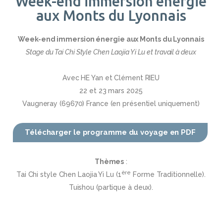
Week-end immersion énergie
aux Monts du Lyonnais
Week-end immersion énergie aux Monts du Lyonnais
Stage du Tai Chi Style Chen
Laojia Yi Lu et travail à deux
Avec HE Yan et Clément RIEU
22 et 23 mars 2025
Vaugneray (69670) France (en présentiel uniquement)
Télécharger le programme du voyage en PDF
Thèmes
:
ère
Tai Chi style Chen Laojia Yi Lu (1
Forme Traditionnelle).
Tuishou (partique à deux).