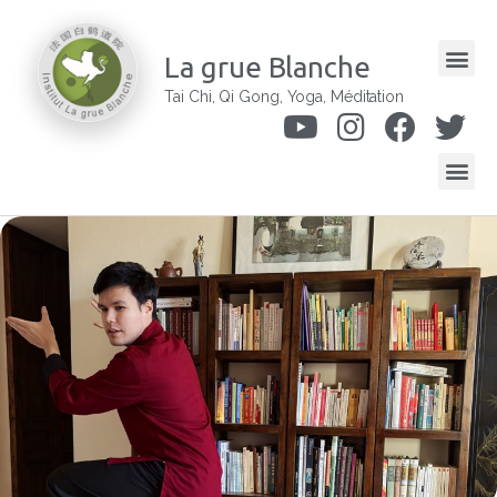
La grue Blanche
Tai Chi, Qi Gong, Yoga, Méditation