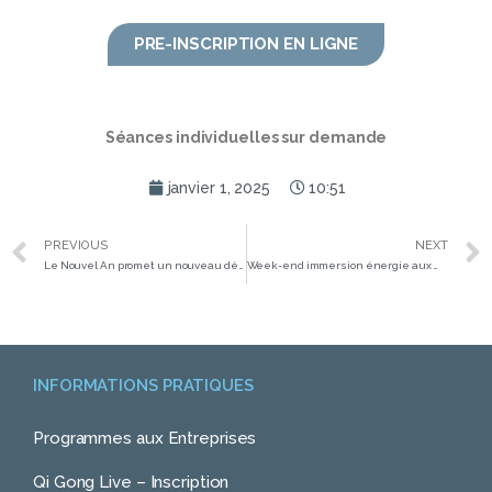
PRE-INSCRIPTION EN LIGNE
Séances individuelles sur demande
janvier 1, 2025
10:51
PREVIOUS
NEXT
Le Nouvel An promet un nouveau départ !
Week-end immersion énergie aux Monts du Lyonnais
INFORMATIONS PRATIQUES
Programmes aux Entreprises
Qi Gong Live – Inscription