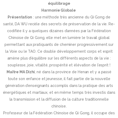
équilibrage
Harmonie Globale
Présentation
: une méthode très ancienne du Qi Gong de
santé, DA WU recèle des secrets de préservation de la vie. Re-
codifiée il y a quelques dizaines d’années par la Fédération
Chinoise de Qi Gong, elle met en lumière le travail global
permettant aux pratiquants de cheminer progressivement sur
la Voie ou le TAO. Ce double développement corps et esprit
amène plus d’équilibre sur les différents aspects de la vie :
souplesse, joie, vitalité, prospérité et élévation de l’esprit !
Maître MA Dizhi
, né dans la province de Henan et y a passé
toute son enfance et jeunesse, il fait partie de la nouvelle
génération d’enseignants accomplis dans la pratique des arts
énergétiques et martiaux, et en même temps très investis dans
la transmission et la diffusion de la culture traditionnelle
chinoise.
Professeur de la Fédération Chinoise de Qi Gong, il occupe des