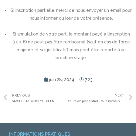
Si inscription partielle, merci de nous envoyer un email pour
nous informer du jour de votre présence.
Si annulation de votre part, le montant payé à l’inscription
(100 €) ne peut pas être remboursé (sauf en cas de force
majeure et sur justificatif) mais peut être reporté à un
prochain stage.
juin 28, 2024
7:23
PREVIOUS
NEXT
STAGE DE TAI CHI STYLE CHEN
Cours en présentiel – tous niveaux : Saison 2024 – 2025
INFORMATIONS PRATIQUES