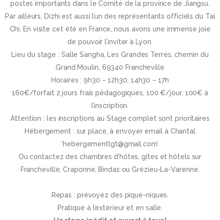
postes importants dans le Comité de la province de Jiangsu.
Par ailleurs, Dizhi est aussi l’un des représentants officiels du Tai
Chi. En visite cet été en France, nous avons une immense joie
de pouvoir l’inviter à Lyon.
Lieu du stage : Salle Sangha, Les Grandes Terres, chemin du
Grand Moulin, 69340 Francheville
Horaires : 9h30 – 12h30, 14h30 – 17h
160€/forfait 2 jours frais pédagogiques, 100 €/jour. 100€ à
l’inscription.
Attention : les inscriptions au Stage complet sont prioritaires
Hébergement : sur place, à envoyer email à Chantal
‘hebergementlgt@gmail.com’
Ou contactez des chambres d’hôtes, gîtes et hôtels sur
Francheville, Craponne, Bindas ou Grézieu-La-Varenne.
Repas : prévoyez des pique-niques.
Pratique à l’extérieur et en salle.