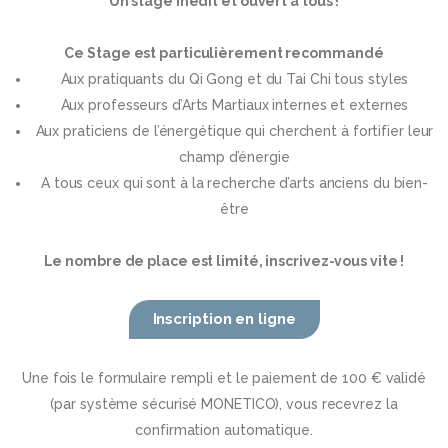
U
n stage inédit et ouvert à tous !
Ce Stage est particulièrement recommandé
Aux pratiquants du Qi Gong et du Tai Chi tous styles
Aux professeurs d’Arts Martiaux internes et externes
Aux praticiens de l’énergétique qui cherchent à fortifier leur
champ d’énergie
A tous ceux qui sont à la recherche d’arts anciens du bien-
être
Le nombre de place est limité, inscrivez-vous vite !
Inscription en ligne
Une fois le formulaire rempli et le paiement de 100 € validé
(par système sécurisé MONETICO), vous recevrez la
confirmation automatique.