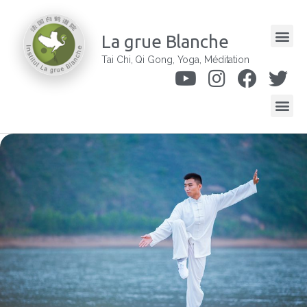
La grue Blanche
Tai Chi, Qi Gong, Yoga, Méditation