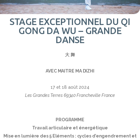
STAGE EXCEPTIONNEL DU QI
GONG DA WU – GRANDE
DANSE
大
舞
AVEC MAITRE MA DIZHI
17 et 18 août 2024
Les Grandes Terres 69340 Francheville France
PROGRAMME
Travail articulaire et énergétique
Mise en lumière des 5 Eléments : cycles d’engendrement et