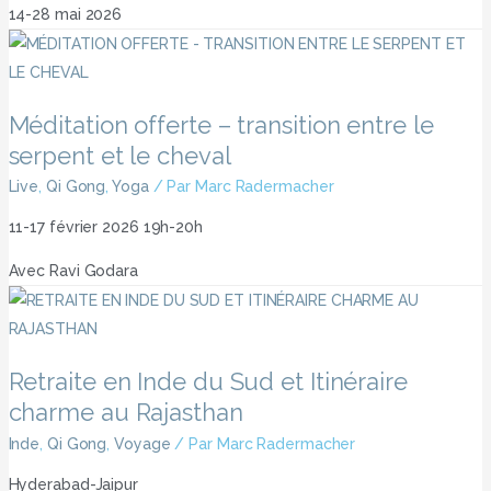
14-28 mai 2026
Méditation offerte – transition entre le
serpent et le cheval
Live
,
Qi Gong
,
Yoga
/ Par
Marc Radermacher
11-17 février 2026 19h-20h
Avec Ravi Godara
Retraite en Inde du Sud et Itinéraire
charme au Rajasthan
Inde
,
Qi Gong
,
Voyage
/ Par
Marc Radermacher
Hyderabad-Jaipur